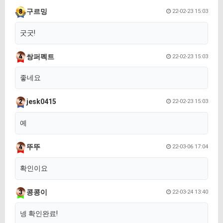
구르밍
22-02-23 15:03
굿굿!
쌍퍼펙트
22-02-23 15:03
좋네요
jesk0415
22-02-23 15:03
예
뚜뚜
22-03-06 17:04
확인이요
콩콩이
22-03-24 13:40
넹 확인완료!