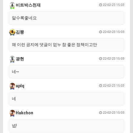
비트박스천재
22-02-23 15:03
알수록좋네요
김뿡
22-02-23 15:03
왜 이런 공지에 댓글이 없누 참 좋은 정책이고만
광현
22-02-23 15:03
네~
aplq
22-02-23 15:03
네
Hakchon
22-02-23 15:03
넵!