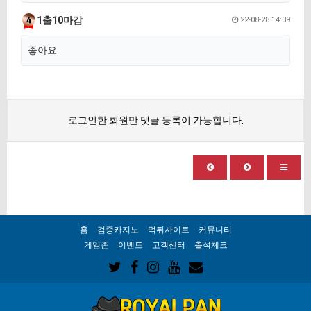
1출10마감
22-08-28 14:39
좋아요
로그인한 회원만 댓글 등록이 가능합니다.
홈
검증카지노
먹튀사이트
커뮤니티
게임존
이벤트
고객센터
출석체크