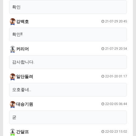
확인
강백호
21-07-29 20:45
확인!!
커리어
21-07-29 20:54
감사합니다.
일단돌려
22-01-20 01:17
오호좋네..
대승기원
22-02-05 06:44
굳
간달프
22-02-23 15:02