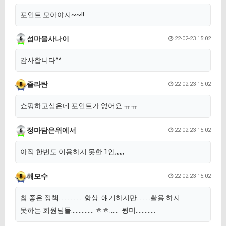
포인트 모아야지~~!!
섬마을사나이
22-02-23 15:02
감사합니다^^
즐라탄
22-02-23 15:02
쇼핑하고싶은데 포인트가 없어요 ㅠㅠ
정마담은위에서
22-02-23 15:02
아직 한번도 이용하지 못한 1인,,,,,,
해모수
22-02-23 15:02
참 좋은 정책................ 항상 얘기하지만.........활용 하지
못하는 회원님들............... ㅎㅎ...... 뭥미.............