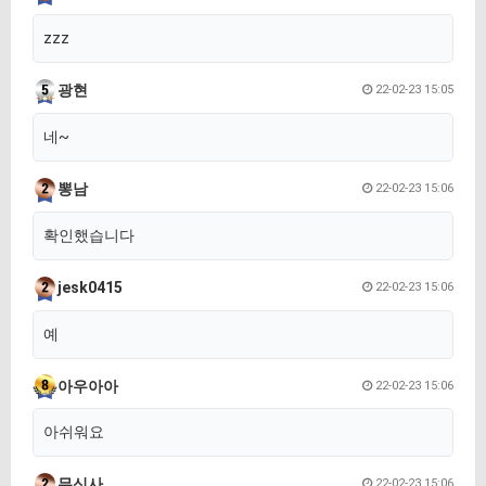
zzz
광현
22-02-23 15:05
네~
뽕남
22-02-23 15:06
확인했습니다
jesk0415
22-02-23 15:06
예
아우아아
22-02-23 15:06
아쉬워요
무신사
22-02-23 15:06