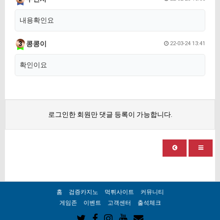
내용확인요
콩콩이
22-03-24 13:41
확인이요
로그인한 회원만 댓글 등록이 가능합니다.
홈
검증카지노
먹튀사이트
커뮤니티
게임존
이벤트
고객센터
출석체크