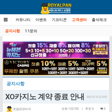
사이트
커뮤니티
이벤트
기프티콘
고객센터
출석체크
공지사항
1:1문의
공지사항
XO카지노 계약 종료 안내
2021-07-15 11:10:03
조회 132105
추천 0
0
|
로얄판관리자